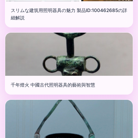
スリムな建筑用照明器具の魅力 製品ID:100462685の詳
細解説
千年燈火 中國古代照明器具的藝術與智慧