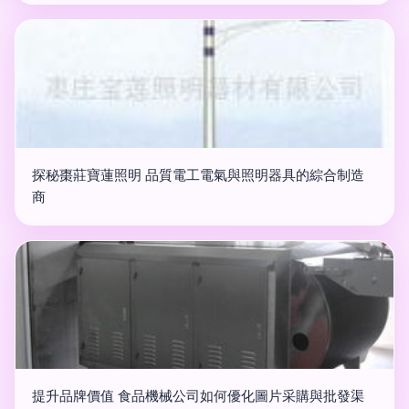
探秘棗莊寶蓮照明 品質電工電氣與照明器具的綜合制造
商
提升品牌價值 食品機械公司如何優化圖片采購與批發渠