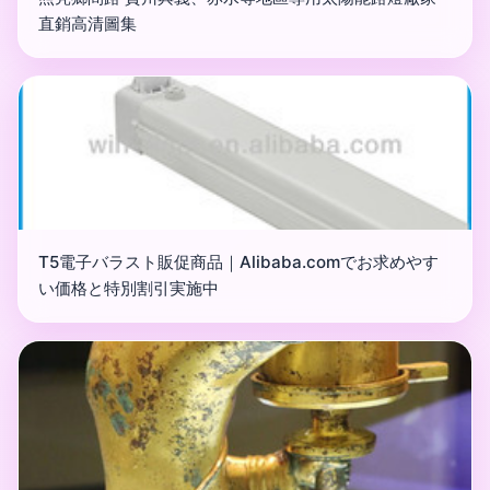
直銷高清圖集
T5電子バラスト販促商品｜Alibaba.comでお求めやす
い価格と特別割引実施中