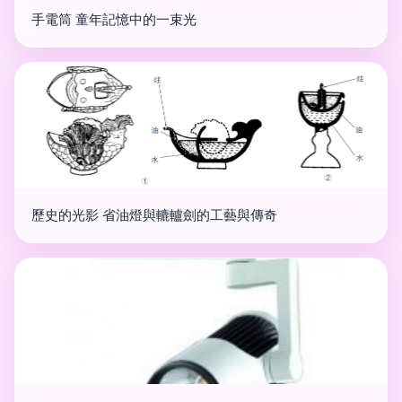
手電筒 童年記憶中的一束光
歷史的光影 省油燈與轆轤劍的工藝與傳奇