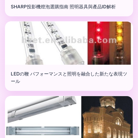
SHARP投影機燈泡選購指南 照明器具與產品ID解析
LEDの鞭 パフォーマンスと照明を融合した新たな表現ツ
ール