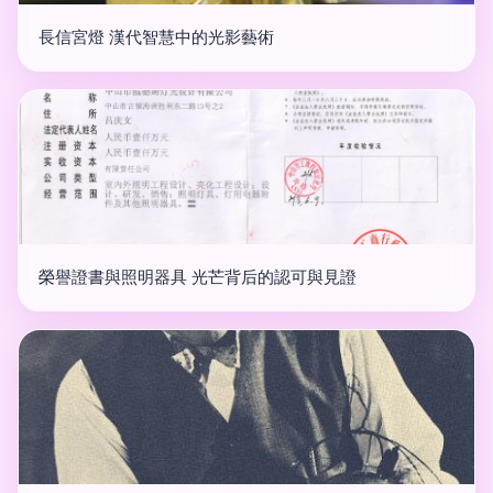
長信宮燈 漢代智慧中的光影藝術
榮譽證書與照明器具 光芒背后的認可與見證