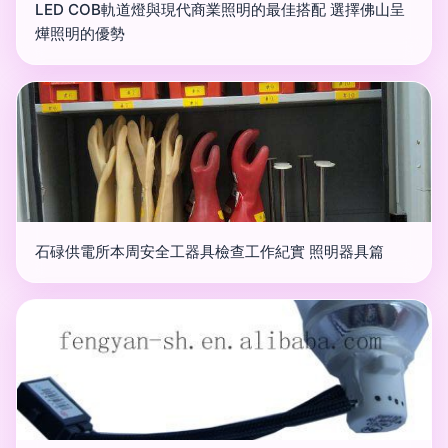
LED COB軌道燈與現代商業照明的最佳搭配 選擇佛山呈
燁照明的優勢
石碌供電所本周安全工器具檢查工作紀實 照明器具篇